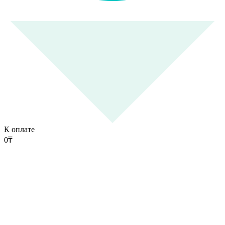
К оплате
0
₸