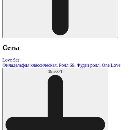
Сеты
Love Set
Филадельфия классическая, Ролл 69, Фудзи ролл, One Love
15 500 ₸