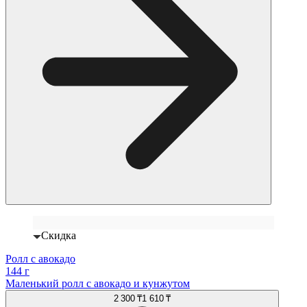
Скидка
Ролл с авокадо
144 г
Маленький ролл с авокадо и кунжутом
2 300 ₸
1 610 ₸