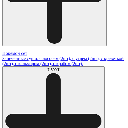
Покемон сет
Запеченные суши: с лососем (2шт), с угрем (2шт), с креветкой
(2шт), с кальмаром (2шт), с крабом (2шт).
7 500 ₸