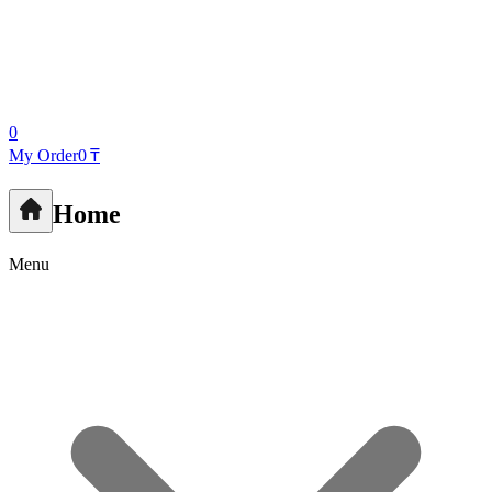
0
My Order
0 ₸
Home
Menu