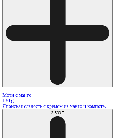
Моти с манго
130 g
Японская сладость с кремом из манго и компоте.
2 500 ₸