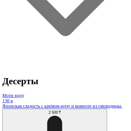
Десерты
Моти юдзу
130 g
Японская сладость с кремом юдзу и компоте из смородины.
2 500 ₸