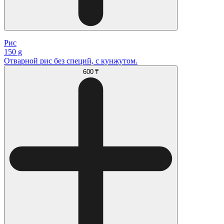
Рис
150 g
Отварной рис без специй, с кунжутом.
600 ₸