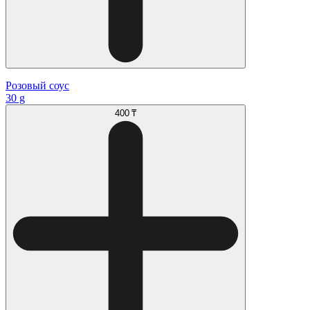
Розовый соус
30 g
400 ₸