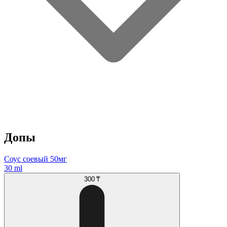
Допы
Соус соевый 50мг
30 ml
300 ₸