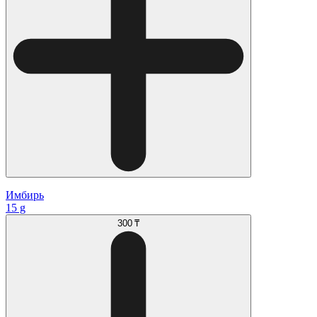
Имбирь
15 g
300 ₸