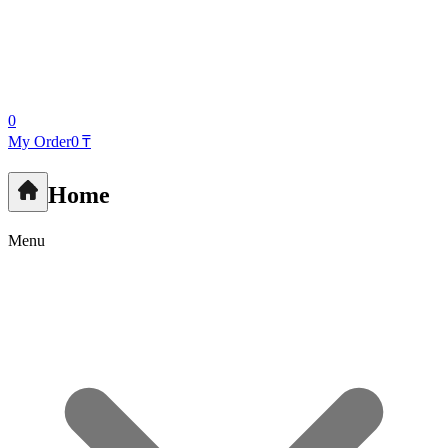
0
My Order
0 ₸
Home
Menu