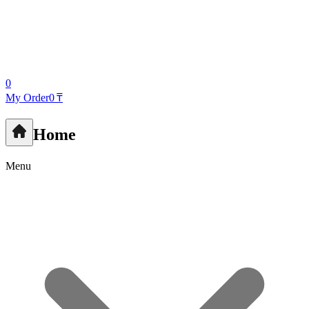
0
My Order
0 ₸
Home
Menu