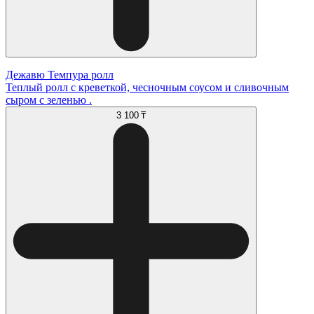
Дежавю Темпура ролл
Теплый ролл с креветкой, чесночным соусом и сливочным
сыром с зеленью .
3 100 ₸