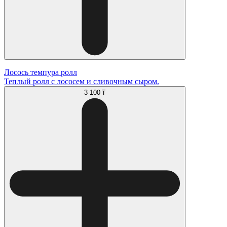
Лосось темпура ролл
Теплый ролл с лососем и сливочным сыром.
3 100 ₸