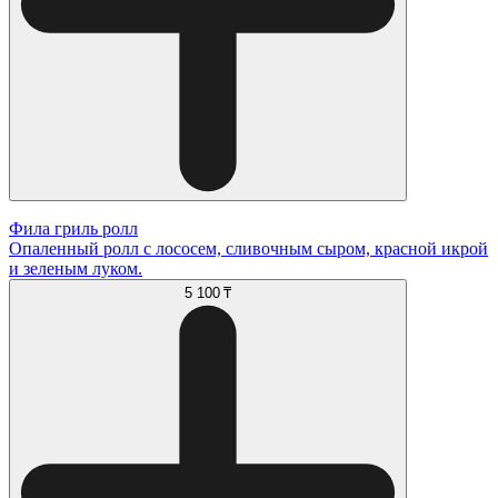
Фила гриль ролл
Опаленный ролл с лососем, сливочным сыром, красной икрой
и зеленым луком.
5 100 ₸