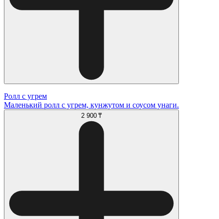
Ролл с угрем
Маленький ролл с угрем, кунжутом и соусом унаги.
2 900 ₸