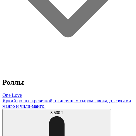
Роллы
One Love
Яркий ролл с креветкой, сливочным сыром, авокадо, соусами
манго и чили-манго.
3 500 ₸