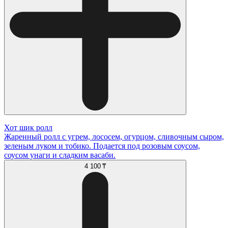
Хот шик ролл
Жаренный ролл с угрем, лососем, огурцом, сливочным сыром,
зеленым луком и тобико. Подается под розовым соусом,
соусом унаги и сладким васаби.
4 100 ₸