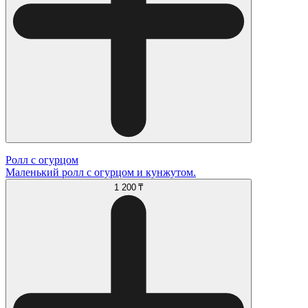
Ролл с огурцом
Маленький ролл с огурцом и кунжутом.
1 200 ₸