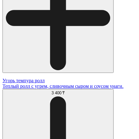
Угорь темпура ролл
Теплый ролл с угрем, сливочным сыром и соусом унаги.
3 400 ₸