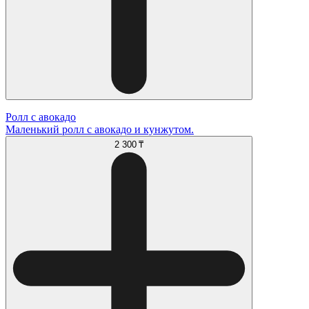
Ролл с авокадо
Маленький ролл с авокадо и кунжутом.
2 300 ₸