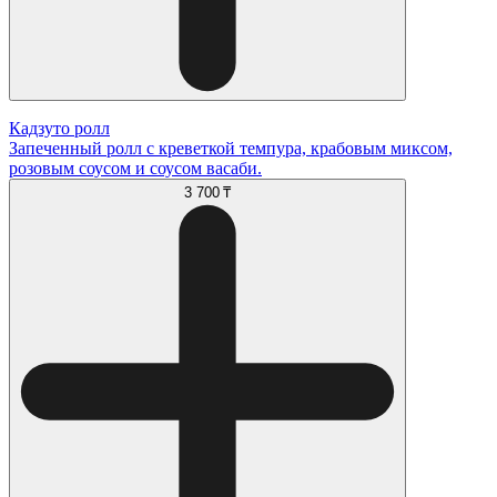
Кадзуто ролл
Запеченный ролл с креветкой темпура, крабовым миксом,
розовым соусом и соусом васаби.
3 700 ₸