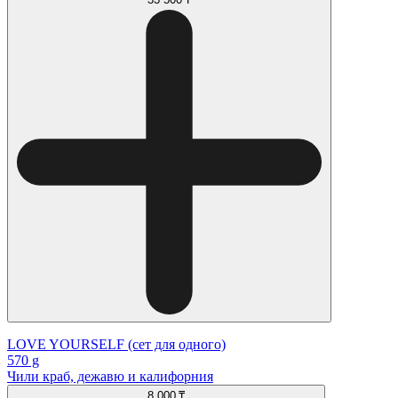
LOVE YOURSELF (сет для одного)
570 g
Чили краб, дежавю и калифорния
8 000 ₸