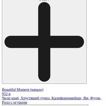
Beautiful Moment (начало)
952 g
Чили краб, Хрустящий тунец, Калифорнимейшн, Ям, Фудзи,
Ролл с огурцом