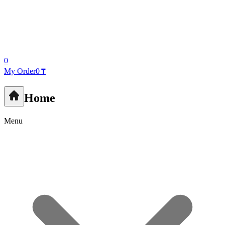
0
My Order
0 ₸
Home
Menu