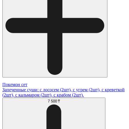
Покемон сет
Запеченные суши: с лососем (2шт), с угрем (2шт), с креветкой
(2шт), с кальмаром (2шт), с крабом (2шт).
7 500 ₸