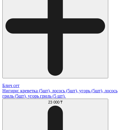
Блич сет
Нигири: креветка (5шт), лосось (5шт), угорь (5шт), лосось
гриль (5шт), угорь гриль (5 шт).
23 000 ₸