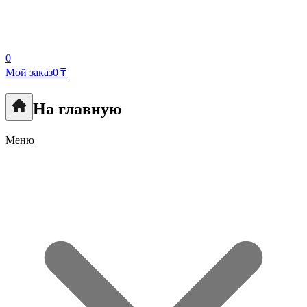
0
Мой заказ
0 ₸
На главную
Меню