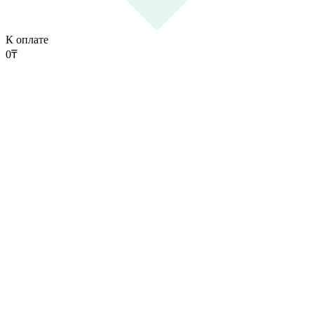
К оплате
0
₸