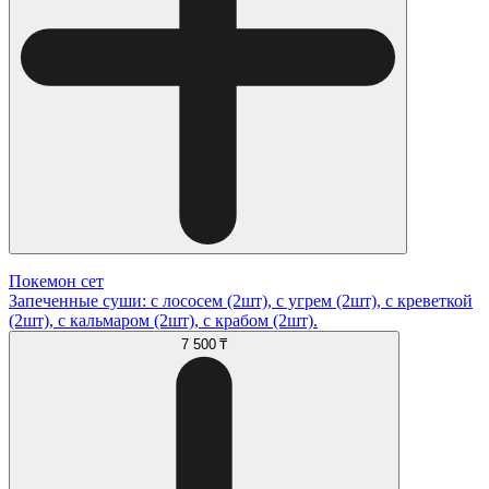
Покемон сет
Запеченные суши: с лососем (2шт), с угрем (2шт), с креветкой
(2шт), с кальмаром (2шт), с крабом (2шт).
7 500 ₸