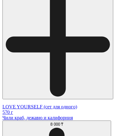
LOVE YOURSELF (сет для одного)
570 г
Чили краб, дежавю и калифорния
8 000 ₸