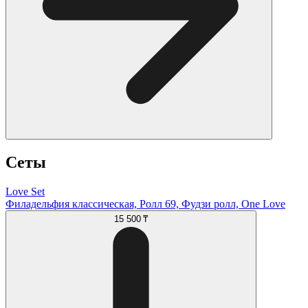
Сеты
Love Set
Филадельфия классическая, Ролл 69, Фудзи ролл, One Love
15 500 ₸