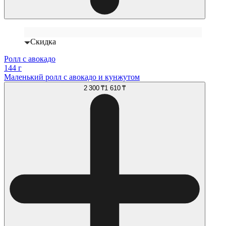
Скидка
Ролл с авокадо
144 г
Маленький ролл с авокадо и кунжутом
2 300 ₸
1 610 ₸