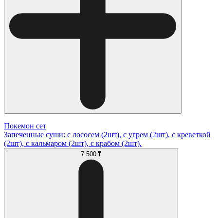
Покемон сет
Запеченные суши: с лососем (2шт), с угрем (2шт), с креветкой
(2шт), с кальмаром (2шт), с крабом (2шт).
7 500 ₸