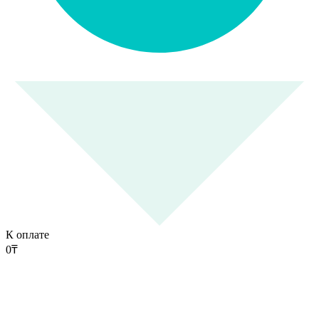
К оплате
0
₸