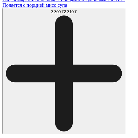
Подается с порцией мисо супа
3 300 ₸
2 310 ₸