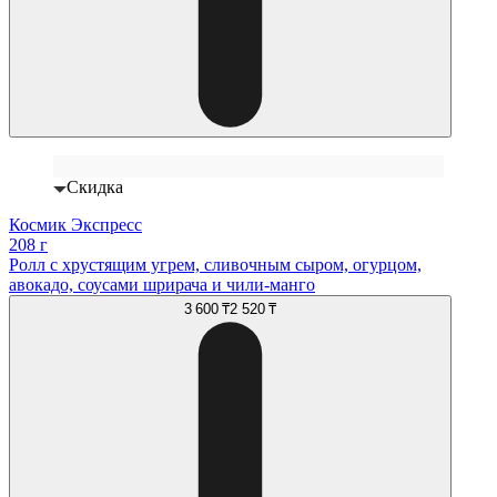
Скидка
Космик Экспресс
208 г
Ролл с хрустящим угрем, сливочным сыром, огурцом,
авокадо, соусами шрирача и чили-манго
3 600 ₸
2 520 ₸