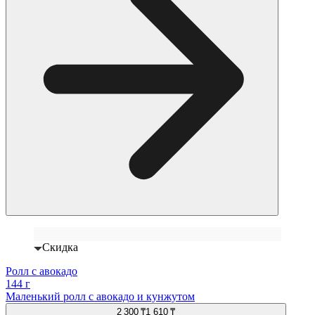
Скидка
Ролл с авокадо
144 г
Маленький ролл с авокадо и кунжутом
2 300 ₸
1 610 ₸