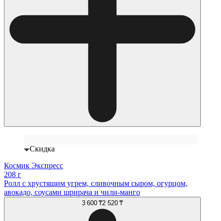
Скидка
Космик Экспресс
208 г
Ролл с хрустящим угрем, сливочным сыром, огурцом,
авокадо, соусами шрирача и чили-манго
3 600 ₸
2 520 ₸