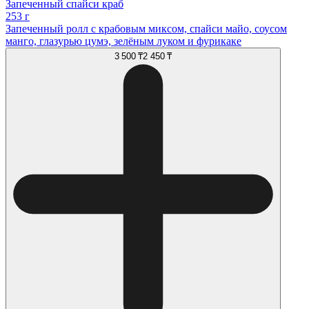
Запеченный спайси краб
253 г
Запеченный ролл с крабовым миксом, спайси майо, соусом
манго, глазурью цумэ, зелёным луком и фурикаке
3 500 ₸
2 450 ₸