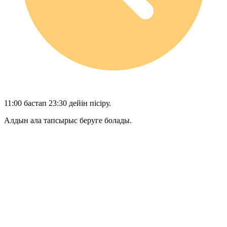
11:00 бастап 23:30 дейін пісіру.
Алдын ала тапсырыс беруге болады.